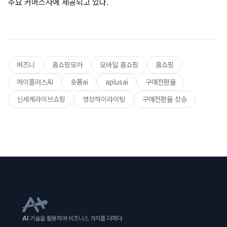
주요 커머스사에 제공되고 있다.
버즈니
홈쇼핑모아
모바일 홈쇼핑
홈쇼핑
에이플러스AI
숏폼ai
aplusai
구매전환율
신세계라이브쇼핑
영상하이라이팅
구매전환율 상승
AI
기술을 활용하여 비즈니스 가치를 더하다