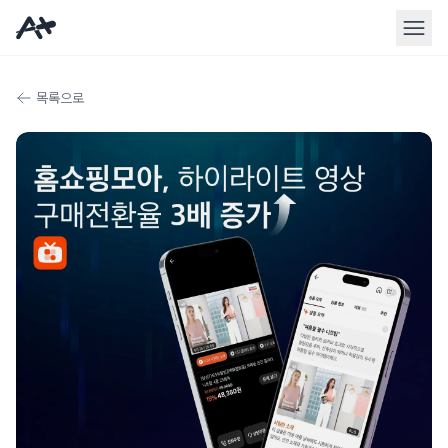
홈 메뉴바
목록으로