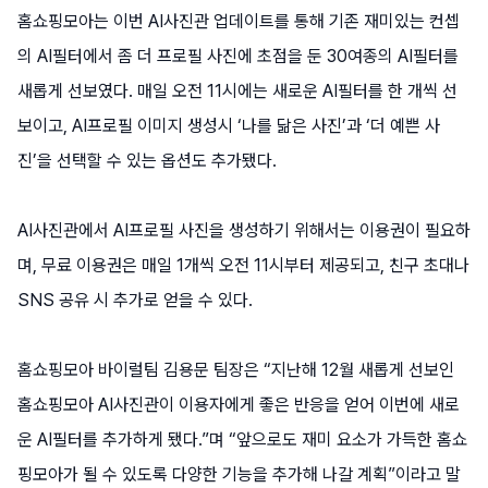
홈쇼핑모아는 이번 AI사진관 업데이트를 통해 기존 재미있는 컨셉
의 AI필터에서 좀 더 프로필 사진에 초점을 둔 30여종의 AI필터를
새롭게 선보였다. 매일 오전 11시에는 새로운 AI필터를 한 개씩 선
보이고, AI프로필 이미지 생성시 ‘나를 닮은 사진’과 ‘더 예쁜 사
진’을 선택할 수 있는 옵션도 추가됐다.
AI사진관에서 AI프로필 사진을 생성하기 위해서는 이용권이 필요하
며, 무료 이용권은 매일 1개씩 오전 11시부터 제공되고, 친구 초대나
SNS 공유 시 추가로 얻을 수 있다.
홈쇼핑모아 바이럴팀 김용문 팀장은 “지난해 12월 새롭게 선보인
홈쇼핑모아 AI사진관이 이용자에게 좋은 반응을 얻어 이번에 새로
운 AI필터를 추가하게 됐다.”며 “앞으로도 재미 요소가 가득한 홈쇼
핑모아가 될 수 있도록 다양한 기능을 추가해 나갈 계획”이라고 말