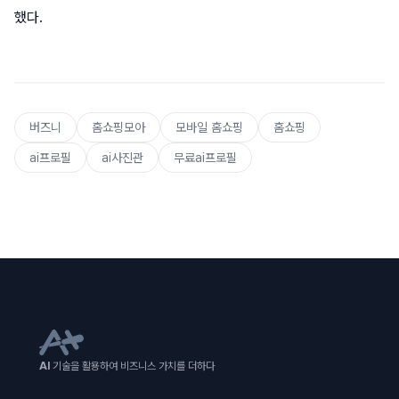
했다.
버즈니
홈쇼핑모아
모바일 홈쇼핑
홈쇼핑
ai프로필
ai사진관
무료ai프로필
AI
기술을 활용하여 비즈니스 가치를 더하다