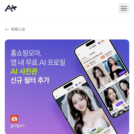
홈 메뉴바
목록으로